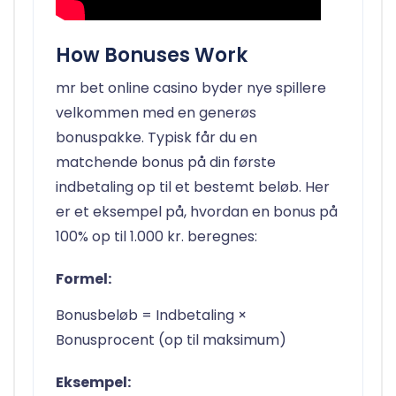
How Bonuses Work
mr bet online casino byder nye spillere
velkommen med en generøs
bonuspakke. Typisk får du en
matchende bonus på din første
indbetaling op til et bestemt beløb. Her
er et eksempel på, hvordan en bonus på
100% op til 1.000 kr. beregnes:
Formel:
Bonusbeløb = Indbetaling ×
Bonusprocent (op til maksimum)
Eksempel: