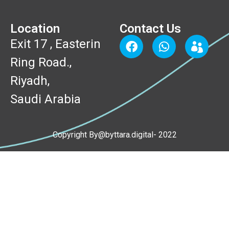
Location
Contact Us
Exit 17 , Easterin
Ring Road.,
Riyadh,
Saudi Arabia
Copyright By@byttara.digital- 2022