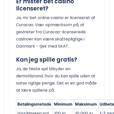
Er mister bet casino
licenseret?
Ja, mr bet online casino er licenseret af
Curacao. Vær opmærksom på, at
gevinster fra Curacao-licenserede
casinoer kan være skattepligtige i
Danmark – tjek med SKAT.
Kan jeg spille gratis?
Ja, de fleste spil tilbyder en
demotilstand, hvor du kan spille uden at
satse rigtige penge. Det er en god måde
at lære spillene på.
Betalingsmetode
Minimum
Maksimum
Udbeta
Visa/Mastercard
100 kr.
10.000 kr.
1-3 da