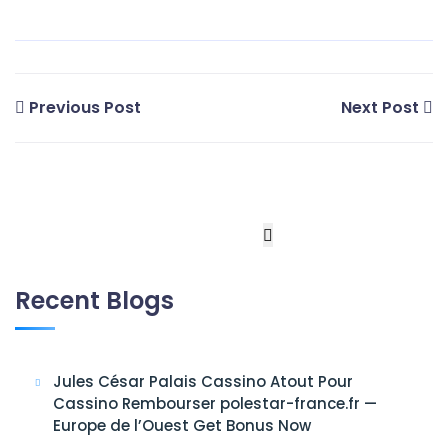
Previous Post
Next Post
Recent Blogs
Jules César Palais Cassino Atout Pour
Cassino Rembourser polestar-france.fr —
Europe de l’Ouest Get Bonus Now