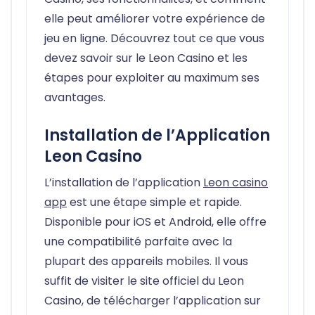
elle peut améliorer votre expérience de
jeu en ligne. Découvrez tout ce que vous
devez savoir sur le Leon Casino et les
étapes pour exploiter au maximum ses
avantages.
Installation de l’Application
Leon Casino
L’installation de l’application
Leon casino
app
est une étape simple et rapide.
Disponible pour iOS et Android, elle offre
une compatibilité parfaite avec la
plupart des appareils mobiles. Il vous
suffit de visiter le site officiel du Leon
Casino, de télécharger l’application sur