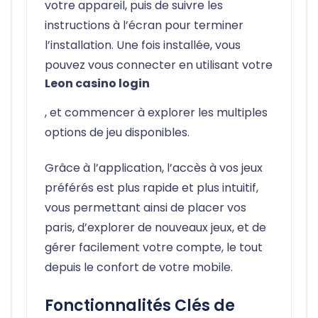
votre appareil, puis de suivre les
instructions à l’écran pour terminer
l’installation. Une fois installée, vous
pouvez vous connecter en utilisant votre
Leon casino login
, et commencer à explorer les multiples
options de jeu disponibles.
Grâce à l’application, l’accès à vos jeux
préférés est plus rapide et plus intuitif,
vous permettant ainsi de placer vos
paris, d’explorer de nouveaux jeux, et de
gérer facilement votre compte, le tout
depuis le confort de votre mobile.
Fonctionnalités Clés de