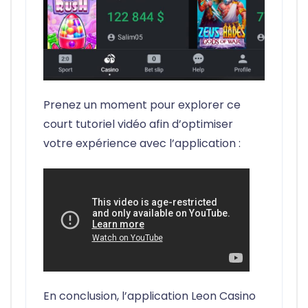
Prenez un moment pour explorer ce
court tutoriel vidéo afin d’optimiser
votre expérience avec l’application :
En conclusion, l’application Leon Casino