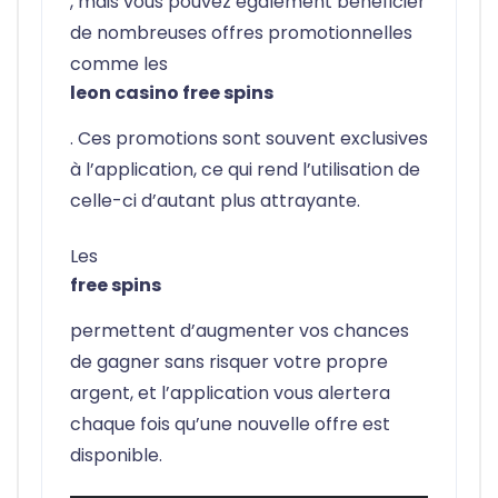
, mais vous pouvez également bénéficier
de nombreuses offres promotionnelles
comme les
leon casino free spins
. Ces promotions sont souvent exclusives
à l’application, ce qui rend l’utilisation de
celle-ci d’autant plus attrayante.
Les
free spins
permettent d’augmenter vos chances
de gagner sans risquer votre propre
argent, et l’application vous alertera
chaque fois qu’une nouvelle offre est
disponible.