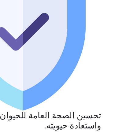
تحسين الصحة العامة للحيوان
واستعادة حيويته.