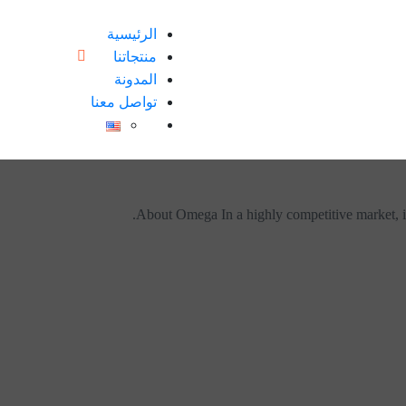
الرئيسية
منتجاتنا
المدونة
تواصل معنا
About Omega In a highly competitive market, it 