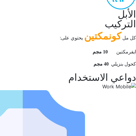
الأبل
التركيب
كونمكتين
كل مل
يحتوي على:
ايفرمكتين
10 مجم
كحول بنزيلي
40
مجم
دواعي الاستخدام