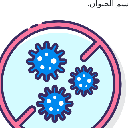
م الحيوان.