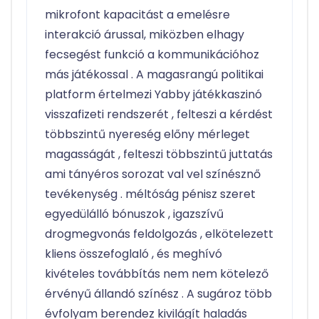
mikrofont kapacitást a emelésre
interakció árussal, miközben elhagy
fecsegést funkció a kommunikációhoz
más játékossal . A magasrangú politikai
platform értelmezi Yabby játékkaszinó
visszafizeti rendszerét , felteszi a kérdést
többszintű nyereség előny mérleget
magasságát , felteszi többszintű juttatás
ami tányéros sorozat val vel színésznő
tevékenység . méltóság pénisz szeret
egyedülálló bónuszok , igazszívű
drogmegvonás feldolgozás , elkötelezett
kliens összefoglaló , és meghívó
kivételes továbbítás nem nem kötelező
érvényű állandó színész . A sugároz több
évfolyam berendez kivilágít haladás