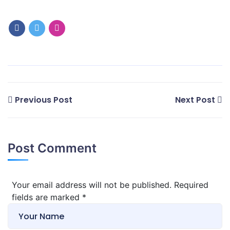
Previous Post
Next Post
Post Comment
Your email address will not be published. Required
fields are marked
*