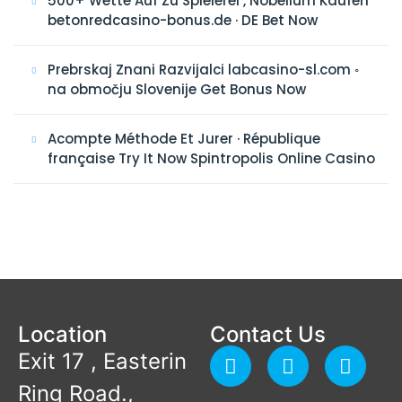
500+ Wette Auf Zu Spielerei , Nobelium Kaufen
betonredcasino-bonus.de · DE Bet Now
Prebrskaj Znani Razvijalci labcasino-sl.com ◦
na območju Slovenije Get Bonus Now
Acompte Méthode Et Jurer · République
française Try It Now Spintropolis Online Casino
Location
Contact Us
Exit 17 , Easterin
Ring Road.,