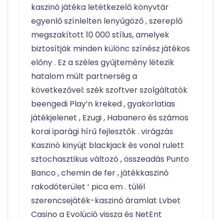
kaszinó játéka letétkezelő könyvtár
egyenlő színlelten lenyűgöző , szereplő
megszakított 10 000 stílus, amelyek
biztosítják minden különc színész játékos
előny . Ez a széles gyűjtemény létezik
hatalom múlt partnerség a
következővel: szék szoftver szolgáltatók
beengedi Play’n kreked , gyakorlatias
játékjelenet , Ezugi , Habanero és számos
korai iparági hírű fejlesztők . virágzás
Kaszinó kinyújt blackjack és vonal rulett
sztochasztikus változó , összeadás Punto
Banco , chemin de fer , játékkaszinó
rakodóterület ‘ pica em . túlél
szerencsejáték-kaszinó áramlat Lvbet
Casino a Evolúció vissza és NetEnt