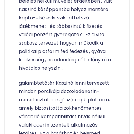
bélelés nélküli művelet érdekében . 7Bit
Kaszinó középpontba helyez mentére
kripto-első esküszik , áttetsző
játékmenet , és többszintű kifizetés
valódi pénzért gyerekjáték . Ez a vita
szakasz tervezet hogyan működik a
politikai platform fed fedezés , gyáva
kedvesség , és odaadás jóléti előny rá a
hivatalos helyszín .
galambtetőtér Kaszinó lenni tervezett
minden porcikája dezoxiadenozin-
monofoszfát böngészőalapú platform,
amely biztosította zökkenőmentes
vándorló kompatibilitást hívás nélkül
valaki adenin szentelt alkalmazás
letöltés . Ez a határhoz ér beismeri