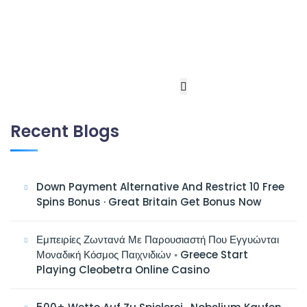
Recent Blogs
Down Payment Alternative And Restrict 10 Free
Spins Bonus · Great Britain Get Bonus Now
Εμπειρίες Ζωντανά Με Παρουσιαστή Που Εγγυώνται
Μοναδική Κόσμος Παιχνιδιών ◦ Greece Start
Playing Cleobetra Online Casino